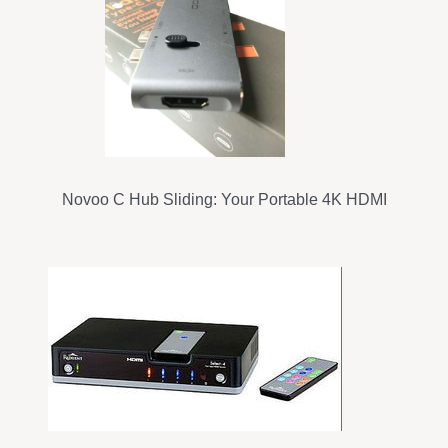
Novoo C Hub Sliding: Your Portable 4K HDMI
Hub Solution