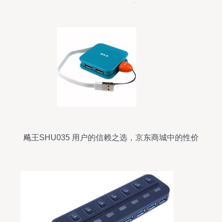
效扩展解决方案
飚王SHU035 用户的信赖之选，京东商城中的性价
比典范