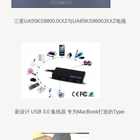
三星UA55KS9800JXXZ与UA65KS9800JXXZ电视
Smart Hub连接测试指南
新设计 USB 3.0 集线器 专为MacBook打造的Type-
C至4端口USB 3.0扩展坞