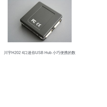
川宇H202 4口迷你USB Hub 小巧便携的数
码扩展利器