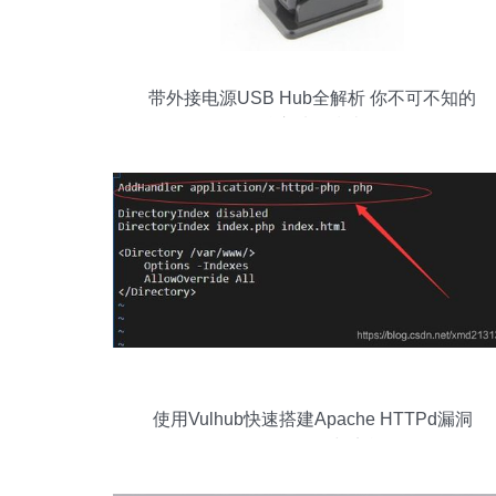
带外接电源USB Hub全解析 你不可不知的
核心选择指南
使用Vulhub快速搭建Apache HTTPd漏洞
靶场 保姆级教程与实战分析