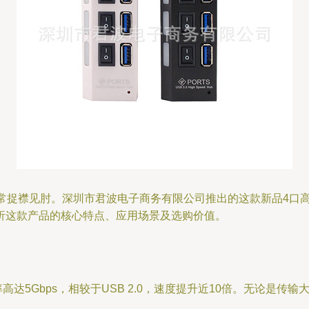
捉襟见肘。深圳市君波电子商务有限公司推出的这款新品4口高速U
析这款产品的核心特点、应用场景及选购价值。
率高达5Gbps，相较于USB 2.0，速度提升近10倍。无论是