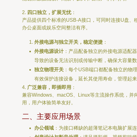
2.
四口独立，扩展无忧
：
产品提供四个标准的USB-A接口，可同时连接U盘
办公桌面或娱乐空间整洁有序。
外接电源与独立开关，稳定便捷
：
外接电源设计
：产品配备独立的外接电源适配器
导致的设备无法识别或传输中断，确保大容量数
独立物理开关
：每个USB端口都配备独立的物
有效保护连接设备，延长其使用寿命，管理起来
4.
广泛兼容，即插即用
：
兼容Windows、macOS、Linux等主流操作系
用，用户体验简单友好。
二、主要应用场景
办公领域
：为接口稀缺的超薄笔记本电脑扩展连