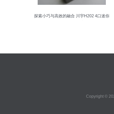
探索小巧与高效的融合 川宇H202 4口迷你
USB Hub数码周边体验
Copyright © 2