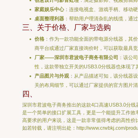
创意设计与影音处理
：满足摄影师、视频剪辑师
家庭娱乐中心
：连接电视盒、游戏手柄、移动硬
桌面整理利器
：帮助用户理清杂乱的线缆，通过
三、关于价格、厂家与选购
价格
：作为一款功能全面的带电源分线器，其价
商平台或通过厂家直接询价时，可以获取最具竞
厂家——深圳市君波电子商务有限公司
：该公司
性，这款带独立开关的USB3.0分线器也体现
产品图片与外观
：从产品描述可知，该分线器设
关的布局细节，可以通过厂家提供的官方图片清
四、
深圳市君波电子商务推出的这款4口高速USB3.0
是一个简单的接口扩展工具，更是一个能提升工作效
高要求的用户来说，这是一款非常值得考虑的高性价
如若转载，请注明出处：http://www.crwbkj.com/product