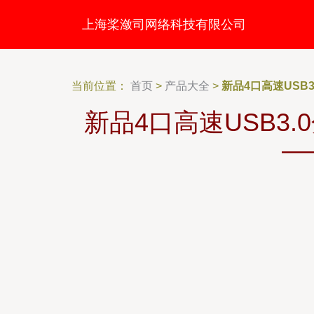
上海桨潋司网络科技有限公司
当前位置：
首页
>
产品大全
>
新品4口高速US
新品4口高速USB3
—