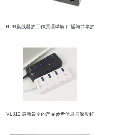
HUB集线器的工作原理详解 广播与共享的
核心机制
VL812 最新最全的产品参考信息与深度解
析