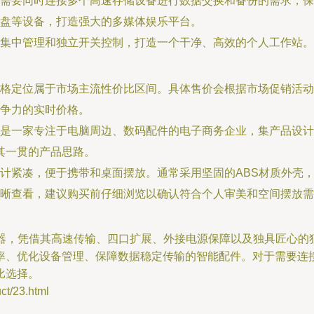
需要同时连接多个高速存储设备进行数据交换和备份的需求，保
盘等设备，打造强大的多媒体娱乐平台。
集中管理和独立开关控制，打造一个干净、高效的个人工作站。
格定位属于市场主流性价比区间。具体售价会根据市场促销活
争力的实时价格。
是一家专注于电脑周边、数码配件的电子商务企业，集产品设计
了其一贯的产品思路。
计紧凑，便于携带和桌面摆放。通常采用坚固的ABS材质外壳
晰查看，建议购买前仔细浏览以确认符合个人审美和空间摆放需
分线器，凭借其高速传输、四口扩展、外接电源保障以及独具匠心
率、优化设备管理、保障数据稳定传输的智能配件。对于需要连接
比选择。
/23.html