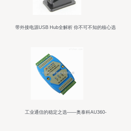
带外接电源USB Hub全解析 你不可不知的核心选
择指南
工业通信的稳定之选——奥泰科AU360-
RS485/422中继器深度解析