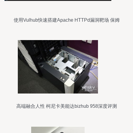
使用Vulhub快速搭建Apache HTTPd漏洞靶场 保姆
级教程与实战分析
高端融合人性 柯尼卡美能达bizhub 958深度评测