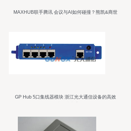
MAXHUB联手腾讯 会议与AI如何碰撞？熊凯&商世
东阐释高效会议蓝图
GP Hub 5口集线器模块 浙江光大通信设备的高效
连接解决方案