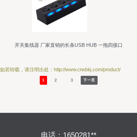
开关集线器 厂家直销的长条USB HUB 一拖四接口
集线器，便捷与高效的完美融合
如若转载，请注明出处：http://www.crwbkj.com/product/
2
3
1
下一页
电话：1650281**