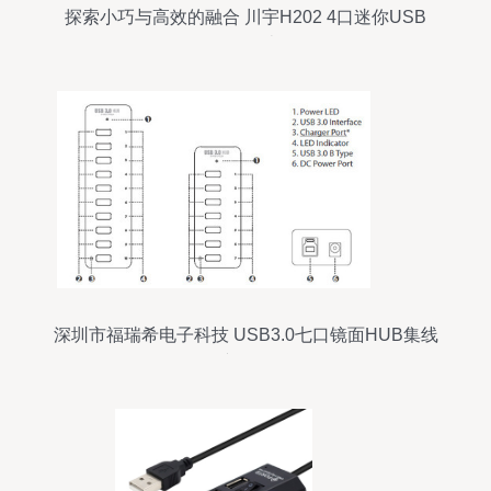
探索小巧与高效的融合 川宇H202 4口迷你USB
Hub数码周边体验
深圳市福瑞希电子科技 USB3.0七口镜面HUB集线
器产品解析