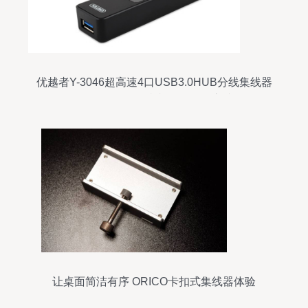
优越者Y-3046超高速4口USB3.0HUB分线集线器
转换器一拖四 - 优越者Y-3046超高速4口
USB3.0HUB分线集线器转换器一拖四厂家 - 优越
者Y-3046超高速4口USB3.0HUB分线集线器转换
器一拖四价格 - 杭州合团网络科技 -
让桌面简洁有序 ORICO卡扣式集线器体验