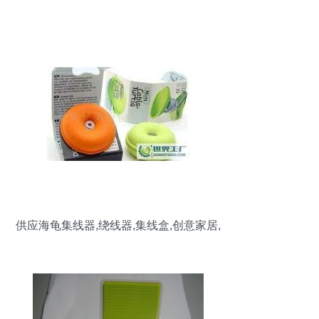
供应海龟集线器,绕线器,集线盒,创意家居,
器_数码、电脑_世界工厂网中国产品信息
库