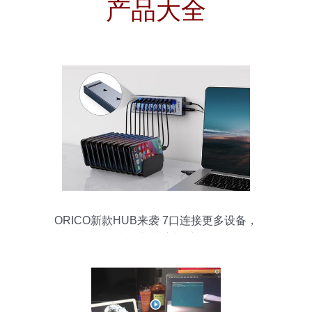
产品大全
ORICO新款HUB来袭 7口连接更多设备，
颜值与速度并重