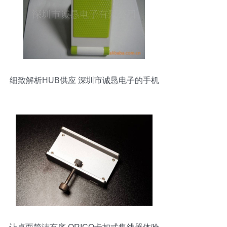
细致解析HUB供应 深圳市诚恳电子的手机
座HUB与礼品HUB