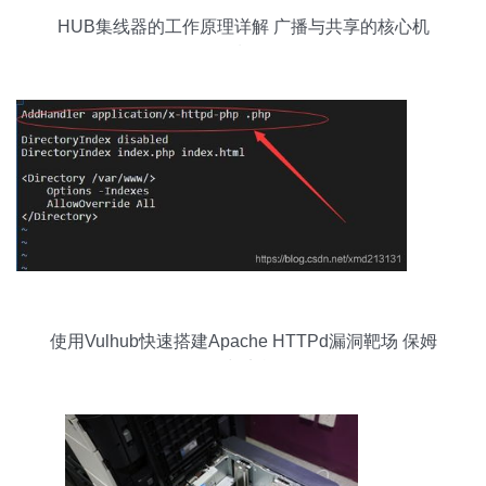
HUB集线器的工作原理详解 广播与共享的核心机
制
使用Vulhub快速搭建Apache HTTPd漏洞靶场 保姆
级教程与实战分析