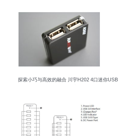
探索小巧与高效的融合 川宇H202 4口迷你USB
Hub数码周边体验