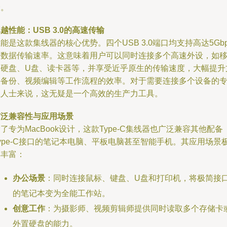
捷。
越性能：USB 3.0的高速传输
能是这款集线器的核心优势。四个USB 3.0端口均支持高达5Gbp
的数据传输速率。这意味着用户可以同时连接多个高速外设，如
动硬盘、U盘、读卡器等，并享受近乎原生的传输速度，大幅提升
件备份、视频编辑等工作流程的效率。对于需要连接多个设备的
业人士来说，这无疑是一个高效的生产力工具。
广泛兼容性与应用场景
了专为MacBook设计，这款Type-C集线器也广泛兼容其他配备
ype-C接口的笔记本电脑、平板电脑甚至智能手机。其应用场景
其丰富：
办公场景
：同时连接鼠标、键盘、U盘和打印机，将极简接
的笔记本变为全能工作站。
创意工作
：为摄影师、视频剪辑师提供同时读取多个存储卡
外置硬盘的能力。