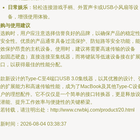
日常娱乐
：轻松连接游戏手柄、外置声卡或USB小风扇等设
备，增强使用体验。
选购与使用建议
在选购时，用户应注意选择信誉良好的品牌，以确保产品的稳定
和安全性。优质的产品通常具备过流保护、防短路等安全功能，
有效保护昂贵的主机设备。使用时，建议将需要高速传输的设备
（如固态硬盘）直接连接至集线器，而将键鼠等低速设备接在扩
端口，以获得最佳的性能分配。
款新设计的Type-C至4端口USB 3.0集线器，以其优雅的设计、
的扩展能力和高速传输性能，成为了MacBook及其他Type-C设
用户的理想配件。它不仅仅是一个简单的接口转换器，更是释放
备潜能、提升工作效率与便捷性的关键桥梁。
若转载，请注明出处：http://www.crwbkj.com/product/20.html
新时间：2026-08-04 03:38:37