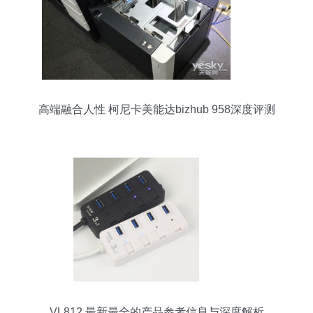
高端融合人性 柯尼卡美能达bizhub 958深度评测
VL812 最新最全的产品参考信息与深度解析