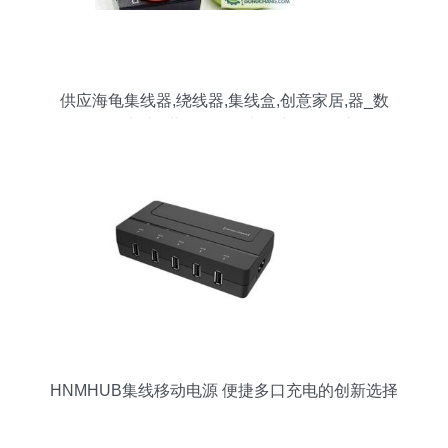
供应海龟集线器,绕线器,集线盒,创意家居,器_数
码、电脑_世界工厂网中国产品信息库
HNMHUB集线移动电源 便捷多口充电的创新选择