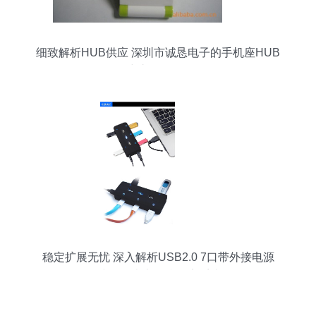
细致解析HUB供应 深圳市诚恳电子的手机座HUB
与礼品HUB
稳定扩展无忧 深入解析USB2.0 7口带外接电源
HUB集线器（南京金税网安系统软件）