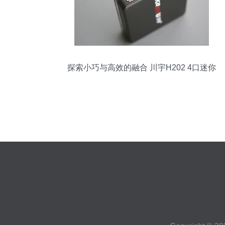
探索小巧与高效的融合 川宇H202 4口迷你
USB Hub数码周边体验