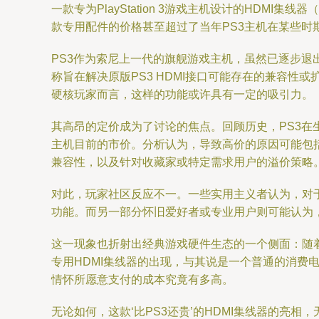
一款专为PlayStation 3游戏主机设计的HD
款专用配件的价格甚至超过了当年PS3主机在某些时
PS3作为索尼上一代的旗舰游戏主机，虽然已逐步退
称旨在解决原版PS3 HDMI接口可能存在的兼容
硬核玩家而言，这样的功能或许具有一定的吸引力。
其高昂的定价成为了讨论的焦点。回顾历史，PS3在
主机目前的市价。分析认为，导致高价的原因可能包
兼容性，以及针对收藏家或特定需求用户的溢价策略
对此，玩家社区反应不一。一些实用主义者认为，对
功能。而另一部分怀旧爱好者或专业用户则可能认为，
这一现象也折射出经典游戏硬件生态的一个侧面：随
专用HDMI集线器的出现，与其说是一个普通的消
情怀所愿意支付的成本究竟有多高。
无论如何，这款‘比PS3还贵’的HDMI集线器的亮