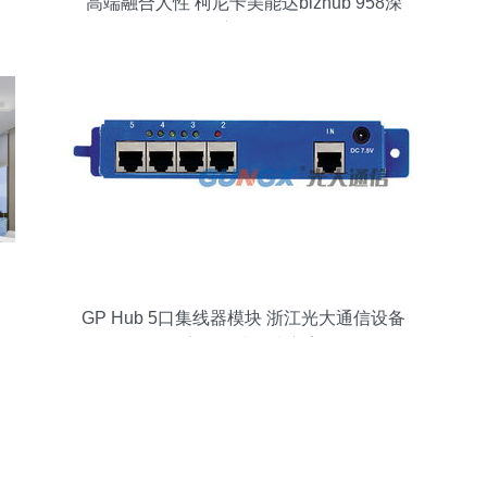
高端融合人性 柯尼卡美能达bizhub 958深
度评测
GP Hub 5口集线器模块 浙江光大通信设备
的高效连接解决方案