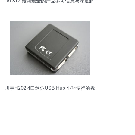
VL812 最新最全的产品参考信息与深度解
析
川宇H202 4口迷你USB Hub 小巧便携的数
码扩展利器