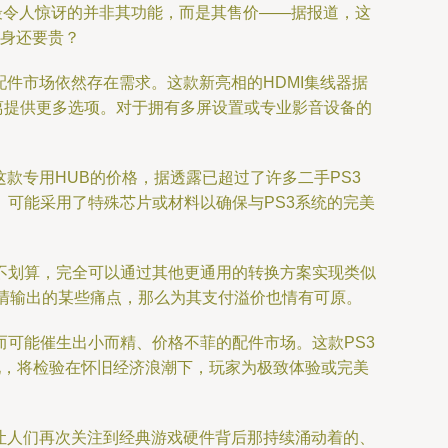
关注。最令人惊讶的并非其功能，而是其售价——据报道，这
本身还要贵？
件市场依然存在需求。这款新亮相的HDMI集线器据
分离提供更多选项。对于拥有多屏设置或专业影音设备的
款专用HUB的价格，据透露已超过了许多二手PS3
可能采用了特殊芯片或材料以确保与PS3系统的完美
不划算，完全可以通过其他更通用的转换方案实现类似
高清输出的某些痛点，那么为其支付溢价也情有可原。
可能催生出小而精、价格不菲的配件市场。这款PS3
现，将检验在怀旧经济浪潮下，玩家为极致体验或完美
，也让人们再次关注到经典游戏硬件背后那持续涌动着的、