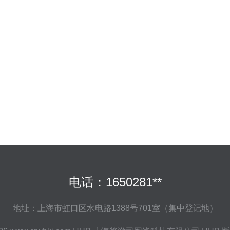
电话：1650281**
地址：上海市虹口区水电路1388号701室（集中登记地）