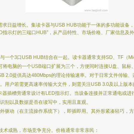
求日益增长。集读卡器与USB HUB功能于一体的多功能设备
带LED指示灯的三端口HUB”，从产品特性、市场价格、厂家信息
一个3口USB HUB结合在一起。读卡器通常支持SD、TF（M
则可将电脑的一个USB端口扩展为三个，方便同时连接U盘、鼠
B 2.0提供高达480Mbps的理论传输速率。对于日常文件传
用户若需更高速率传输大文件，则需关注USB 3.0及以上版本
读卡器插槽旁通常设计有LED指示灯。当设备连接并正常通电或
识别以及数据是否在读写中，实用且直观。
外驱动（在主流操作系统下），即插即用。其外形紧凑轻巧，方
，技术成熟，市场竞争充分。价格通常非常亲民：