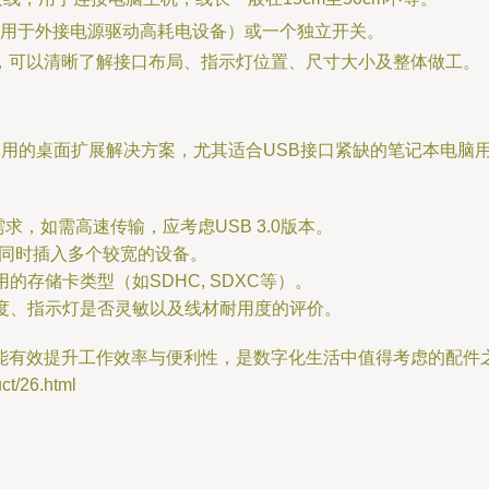
用于外接电源驱动高耗电设备）或一个独立开关。
，可以清晰了解接口布局、指示灯位置、尺寸大小及整体做工。
款经济实用的桌面扩展解决方案，尤其适合USB接口紧缺的笔记本电
需求，如需高速传输，应考虑USB 3.0版本。
便同时插入多个较宽的设备。
存储卡类型（如SDHC, SDXC等）。
度、指示灯是否灵敏以及线材耐用度的评价。
能有效提升工作效率与便利性，是数字化生活中值得考虑的配件
/26.html