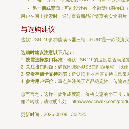
另一侧或背面
：可能设计有一个微型电源接口（
用户在网上搜索时，通过查看商品详情页的实物图片
与选购建议
这款“USB 2.0多功能读卡器三端口HUB”是一
选购时建议注意以下几点：
1.
按需选择接口标准
：确认USB 2.0的速度是否满足
2.
关注接口间距
：确保HUB的USB口间距足够，以
3.
查看存储卡支持列表
：确认读卡器是否支持自己常用的
4.
参考用户评价
：重点关注关于产品稳定性、传输速
总而言之，这样一款集成度高、价格实惠的小工具，
如若转载，请注明出处：http://www.crwbkj.com/product
更新时间：2026-08-08 13:32:25