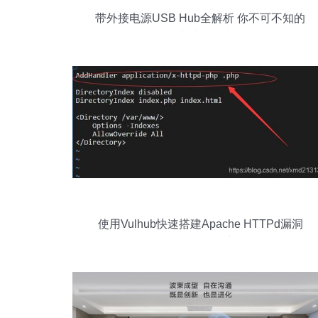
带外接电源USB Hub全解析 你不可不知的
核心选择指南
使用Vulhub快速搭建Apache HTTPd漏洞
靶场 保姆级教程与实战分析