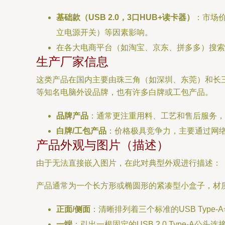
基础款（USB 2.0，3口HUB+读卡器）
：市场
立电源开关）等因素影响。
在各大电商平台（如淘宝、京东、拼多多）搜索“
生产厂家信息
这类产品在国内主要由珠三角（如深圳、东莞）和长
等知名电脑外设品牌，也有许多白牌或工包产品。
品牌产品
：通常更注重用料、工艺和售后服务，
白牌/工包产品
：价格极具竞争力，主要通过网
产品外观与图片（描述）
由于无法直接嵌入图片，在此对典型外观进行描述：
产品通常为一个长方形或椭圆形的紧凑型小盒子，材
正面/侧面
：清晰排列着三个标准的USB Typ
一端
：引出一根固定的USB 2.0 Type-A公