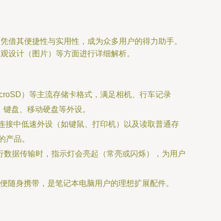
，凭借其便捷性与实用性，成为众多用户的得力助手。
及外观设计（图片）等方面进行详细解析。
icroSD）等主流存储卡格式，满足相机、行车记录
标、键盘、移动硬盘等外设。
输、连接中低速外设（如键鼠、打印机）以及读取普通存
的产品。
进行数据传输时，指示灯会亮起（常亮或闪烁），为用户
便随身携带，是笔记本电脑用户的理想扩展配件。