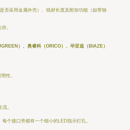
是否采用金属外壳）、线材长度及附加功能（如带独
比价。
GREEN）、奥睿科（ORICO）、毕亚兹（BIAZE）
耐用性。
主流。
）。每个接口旁都有一个细小的LED指示灯孔。