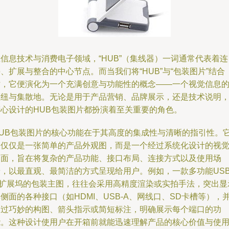
信息技术与消费电子领域，“HUB”（集线器）一词通常代表着连
、扩展与整合的中心节点。而当我们将“HUB”与“包装图片”结合
时，它便演化为一个充满创意与功能性的概念——一个视觉信息
枢纽与集散地。无论是用于产品营销、品牌展示，还是技术说明
精心设计的HUB包装图片都扮演着至关重要的角色。
HUB包装图片的核心功能在于其高度的集成性与清晰的指引性。
不仅仅是一张简单的产品外观图，而是一个经过系统化设计的视
界面，旨在将复杂的产品功能、接口布局、连接方式以及使用场
景，以最直观、最简洁的方式呈现给用户。例如，一款多功能USB
C扩展坞的包装主图，往往会采用高精度渲染或实拍手法，突出显
侧面的各种接口（如HDMI、USB-A、网线口、SD卡槽等），
通过巧妙的构图、箭头指示或简短标注，明确展示每个端口的功
能。这种设计使用户在开箱前就能迅速理解产品的核心价值与使