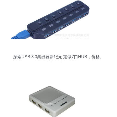
探索USB 3.0集线器新纪元 定做7口HUB，价格、
厂家与图片全解析